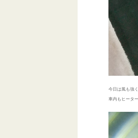
今日は風も強く
車内もヒーター