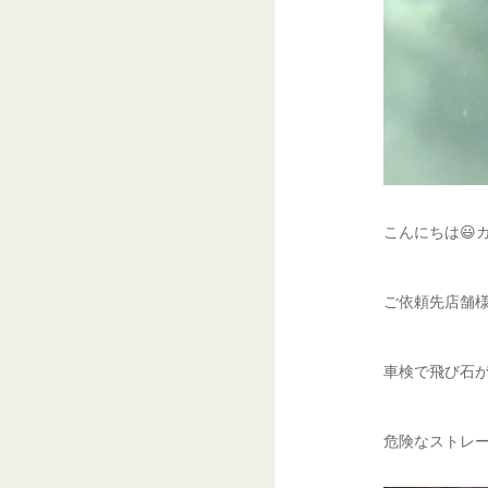
こんにちは😃
ご依頼先店舗様
車検で飛び石が
危険なストレー