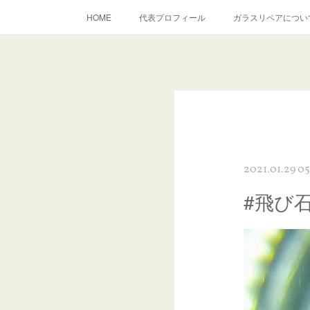
HOME
代表プロフィール
ガラスリペアについ
当店へのアクセス
建築ガラスキズ取り・研磨・磨き
inst
2021.01.29 05
#飛び