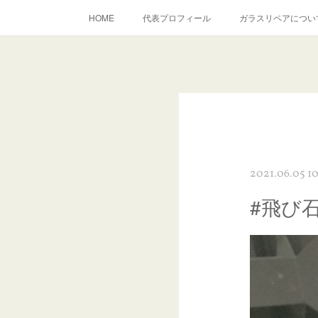
HOME
代表プロフィール
ガラスリペアについ
当店へのアクセス
建築ガラスキズ取り・研磨・磨き
inst
2021.06.05 10
#飛び