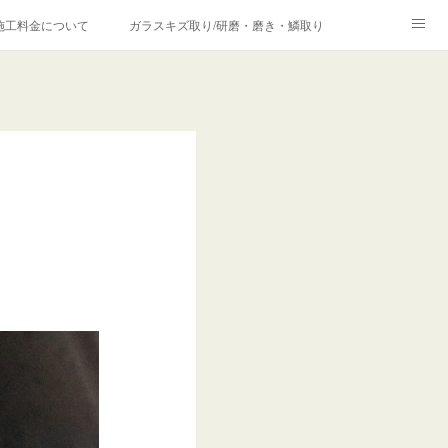
施工料金について
ガラスキズ取り/研磨・磨き・鱗取り
価格の理由について
欧州車モールの白サビやシミを落とす！
合は？