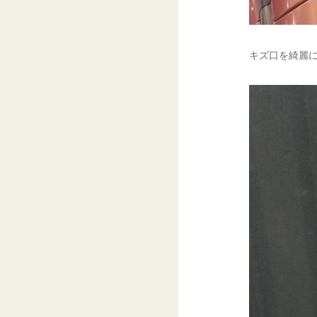
キズ口を綺麗に