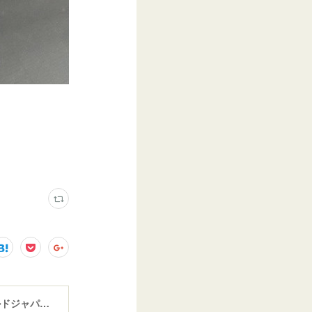
ウインドガラスリペア専門店 ガラスリペア・ヨシダ グラスウェルドジャパン 正規施工店 小松市