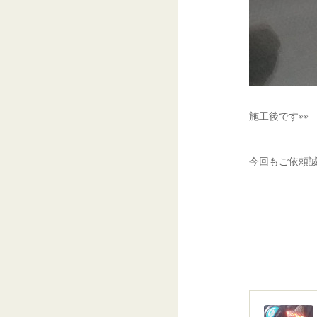
施工後です👀
今回もご依頼誠に有