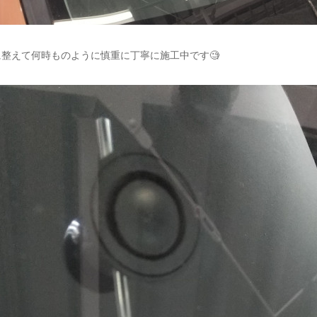
整えて何時ものように慎重に丁寧に施工中です🧐