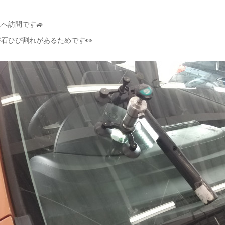
へ訪問です🚙
石ひび割れがあるためです👀