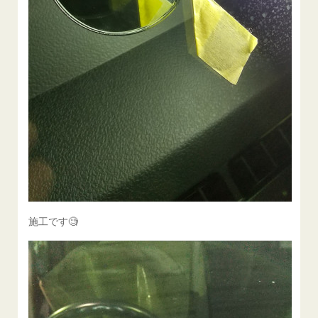
施工です🧐