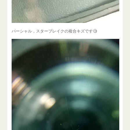
パーシャル，スターブレイクの複合キズです🧐