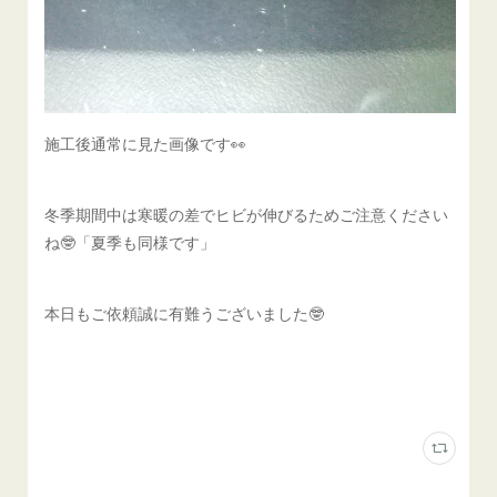
施工後通常に見た画像です👀
冬季期間中は寒暖の差でヒビが伸びるためご注意ください
ね🤓「夏季も同様です」
本日もご依頼誠に有難うございました🤓