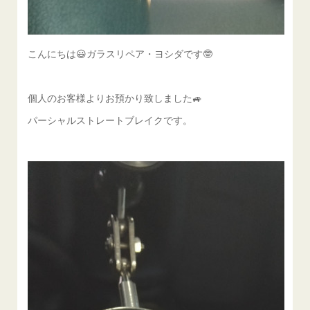
こんにちは😃ガラスリペア・ヨシダです🤓
個人のお客様よりお預かり致しました🚙
パーシャルストレートブレイクです。