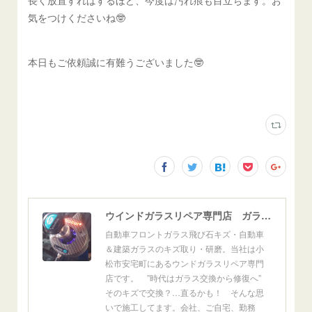
長く放置すればするほど、今度は汚れ痕も目立ちます。お
気をつけくださいね🤓
本日もご依頼誠に有難うございました🤓
ウインドガラスリペア専門店 ガラスリペア・ヨシダ グラスウェルドジャパン 正規施工店 小松市
自動車フロントガラス飛び石キズ・自動車
＆建築ガラスのキズ取り・研磨。当社は小
松市安宅町にあるウンドガラスリペア専門
店です。 ”時代はガラス交換から修復へ”
そのキズで交換？…直るかも！ そんな思
いで施工してます。会社、ご自宅、勤務