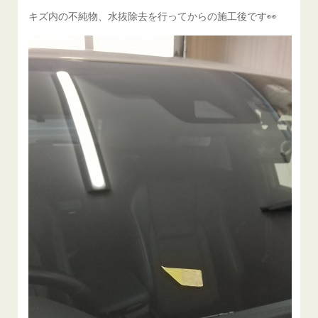
キズ内の不純物、水抜除去を行ってからの施工後です👀