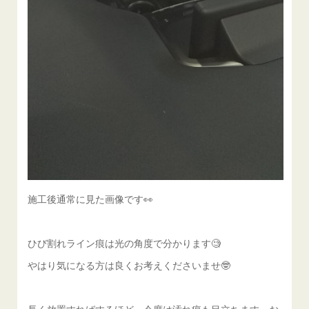
施工後通常に見た画像です👀
ひび割れライン痕は光の角度で分かります🧐
やはり気になる方は良くお考えくださいませ🤓