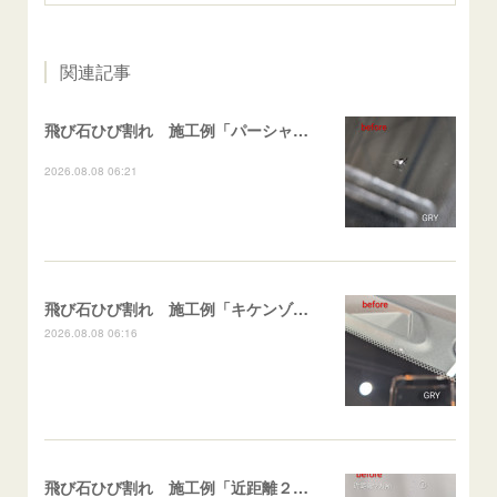
関連記事
飛び石ひび割れ 施工例「パーシャル系・衝撃点範囲ハマカケ」エスティマ
2026.08.08 06:21
飛び石ひび割れ 施工例「キケンゾーン範囲・ストレートブレイク」フェアレディＺ
2026.08.08 06:16
飛び石ひび割れ 施工例「近距離２箇所・パーシャル系+ストレート系」CX-8