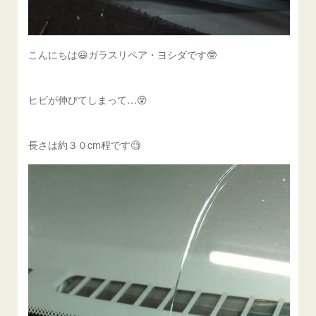
こんにちは😃ガラスリペア・ヨシダです🤓
ヒビが伸びてしまって…😵
長さは約３０cm程です🧐