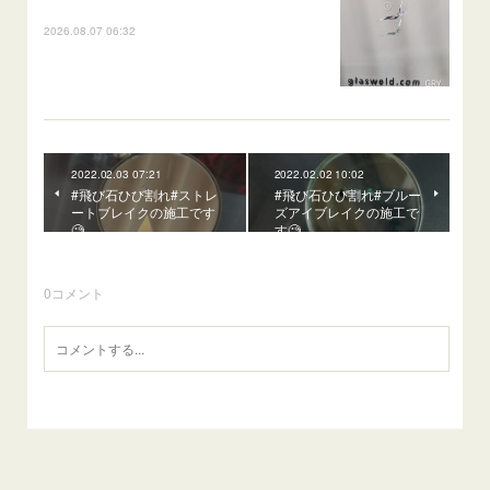
2026.08.07 06:32
2022.02.03 07:21
2022.02.02 10:02
#飛び石ひび割れ#ストレ
#飛び石ひび割れ#ブルー
ートブレイクの施工です
ズアイブレイクの施工で
🧐
す🧐
0
コメント