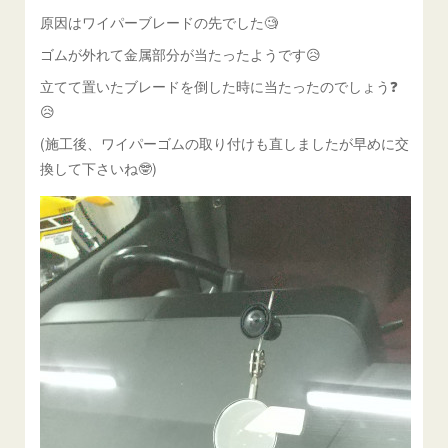
原因はワイパーブレードの先でした🧐
ゴムが外れて金属部分が当たったようです😥
立てて置いたブレードを倒した時に当たったのでしょう❓️
😥
(施工後、ワイパーゴムの取り付けも直しましたが早めに交
換して下さいね🤓)