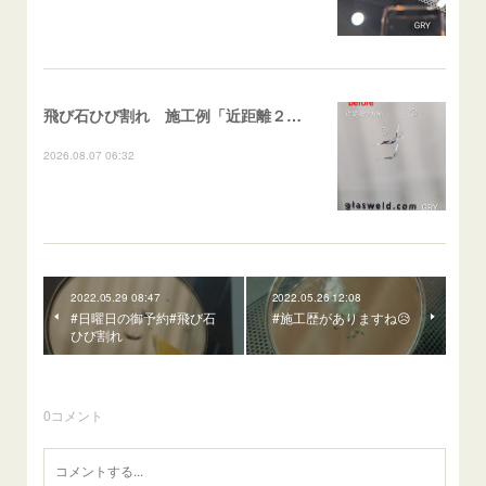
飛び石ひび割れ 施工例「近距離２箇所・パーシャル系+ストレート系」CX-8
2026.08.07 06:32
2022.05.29 08:47
2022.05.26 12:08
#日曜日の御予約#飛び石
#施工歴がありますね😥
ひび割れ
0
コメント