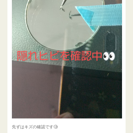
先ずはキズの確認です🧐