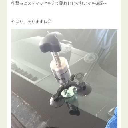
衝撃点にスティックを充て隠れヒビが無いかを確認👀
やはり、ありますね🧐