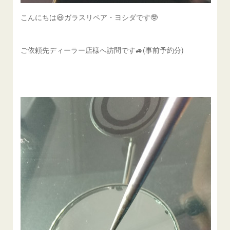
こんにちは😃ガラスリペア・ヨシダです🤓
ご依頼先ディーラー店様へ訪問です🚙(事前予約分)