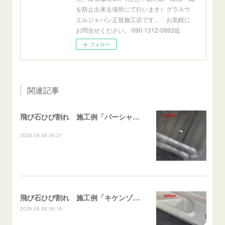
を防止出来る場所にて行います）グラスウ
エルジャパン正規施工店です。 お気軽に
お問合せください。 090-1312-0863迄
フォロー
関連記事
飛び石ひび割れ 施工例「パーシャル系・衝撃点範囲ハマカケ」エスティマ
2026.08.08 06:21
飛び石ひび割れ 施工例「キケンゾーン範囲・ストレートブレイク」フェアレディＺ
2026.08.08 06:16