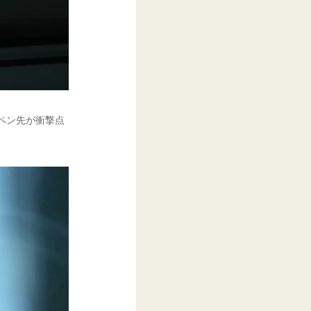
 ペン先が衝撃点