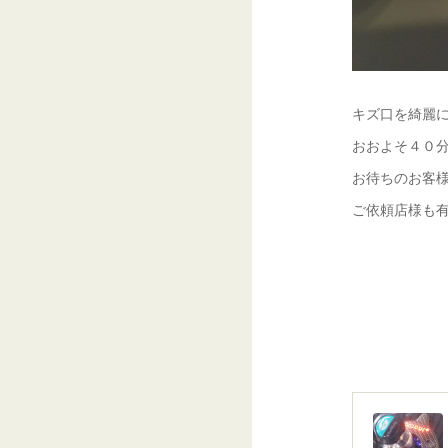
キズ口を綺麗
おおよそ４０
お待ちのお客
ご依頼店様も有