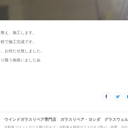
に整え、施工します。
分程で施工完成です。
様、お待たせ致しました。
り難う御座いました🙇
自動車フロントガラス飛び石キズ・自動車＆建築ガラスのキズ取り・研磨。当社