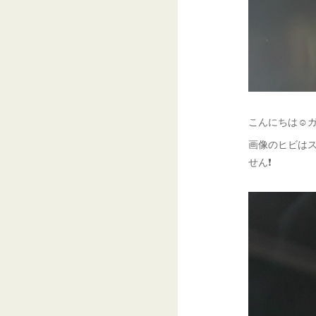
こんにちは☺ガ
画像のヒビはス
せん❗