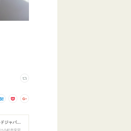
ウインドガラスリペア専門店 ガラスリペア・ヨシダ グラスウェルドジャパン 正規施工店 小松市
は小松市安宅