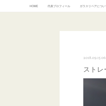
HOME
代表プロフィール
ガラスリペアについ
当店へのアクセス
建築ガラスキズ取り・研磨・磨き
inst
2018.09.15 06
ストレ