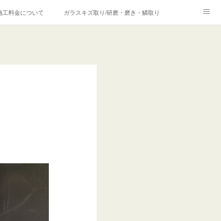
施工料金について
ガラスキズ取り/研磨・磨き・鱗取り
価格の理由について
欧州車モールの白サビやシミを落とす！
合は？