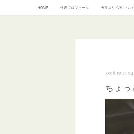
HOME
代表プロフィール
ガラスリペアについ
当店へのアクセス
建築ガラスキズ取り・研磨・磨き
inst
2018.10.21 04
ちょっ