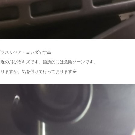
ラスリペア・ヨシダです🙇
付近の飛び石キズです。箇所的には危険ゾーンです。
りますが、気を付けて行っております😃