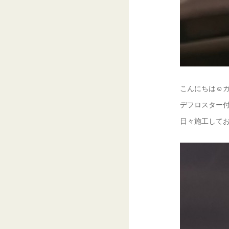
こんにちは☺ガ
デフロスター
日々施工してお