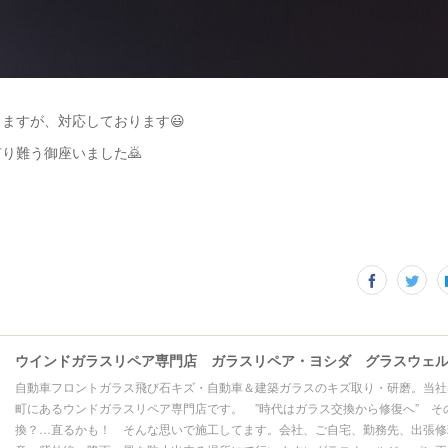
ますが、対応しております😃
り難う御座いました🙇
自動車フロントガラス飛び石キズ・自動車＆建築ガラスのキズ取り・研磨。当社
町にあるウンドガラスリペア専門店です。 ”時代はガラス交換から修復へ” そ
換？…直るかも！ そんな思いで施工してます。会社、ご自宅、勤務先、出張修理