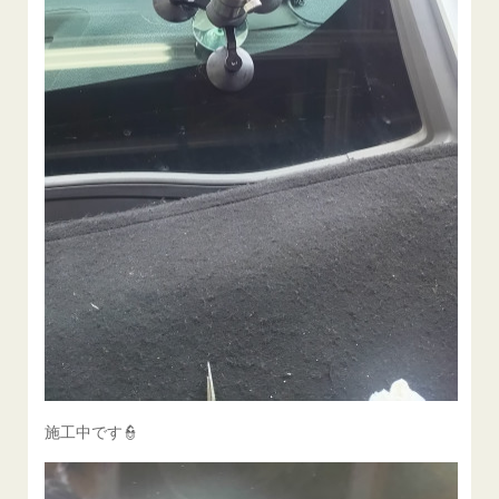
施工中です👮