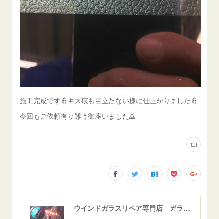
施工完成です👮キズ痕も目立たない様に仕上がりました👮
今回もご依頼有り難う御座いました🙇
ウインドガラスリペア専門店 ガラスリペア・ヨシダ グラスウェルドジャパン 正規施工店 小松市