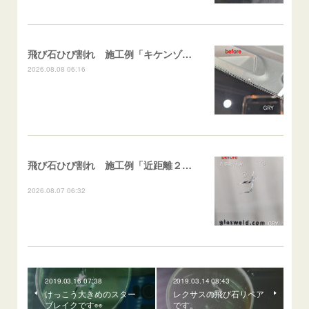
飛び石ひび割れ 施工例「キケンゾーン範囲・ストレートブレイク」フェアレディＺ
2026.08.08 06:16
飛び石ひび割れ 施工例「近距離２箇所・パーシャル系+ストレート系」CX-8
2026.08.07 06:32
2019.03.16 07:38
2019.03.14 08:43
けっこう大きめのスター
レクサスの飛び石リペア
ブレイクです👀
です。