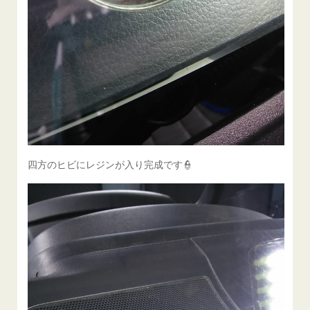
四方のヒビにレジンが入り完成です👮