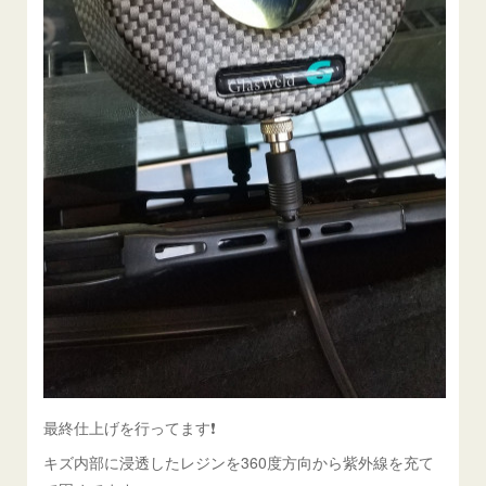
最終仕上げを行ってます❗️
キズ内部に浸透したレジンを360度方向から紫外線を充て