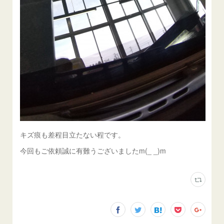
キズ痕も差程目立たない程です。
今回もご依頼誠に有難うございましたm(_ _)m