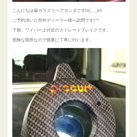
こんにちは😀ガラスリペアヨシダですm(_ _)m
ご予約頂いた市外ディーラー様へ訪問です(^^ゞ
下側、ワイパー上付近のストレートブレイクです。
危険な箇所なので慎重に丁寧に行います。