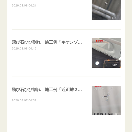
2026.08.08 06:21
飛び石ひび割れ 施工例「キケンゾーン範囲・ストレートブレイク」フェアレディＺ
2026.08.08 06:16
飛び石ひび割れ 施工例「近距離２箇所・パーシャル系+ストレート系」CX-8
2026.08.07 06:32