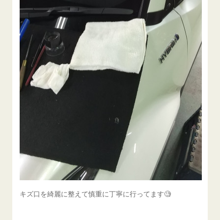
キズ口を綺麗に整えて慎重に丁寧に行ってます🧐