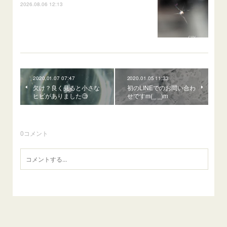
2026.08.06 12:13
2020.01.07 07:47
2020.01.05 11:33
欠け？良く見ると小さな
初のLINEでのお問い合わ
ヒビがありました🧐
せですm(_ _)m
0
コメント