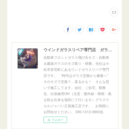
ウインドガラスリペア専門店 ガラスリペア・ヨシダ グラスウェルドジャパン 正規施工店 小松市
自動車フロントガラス飛び石キズ・自動車
＆建築ガラスのキズ取り・研磨。当社は小
松市安宅町にあるウンドガラスリペア専門
店です。 ”時代はガラス交換から修復へ”
そのキズで交換？…直るかも！ そんな思
いで施工してます。会社、ご自宅、勤務
先、出張修理OK!（注意：紫外線・降雨・風
を防止出来る場所にて行います）グラスウ
エルジャパン正規施工店です。 お気軽に
お問合せください。 090-1312-0863迄
フォロー