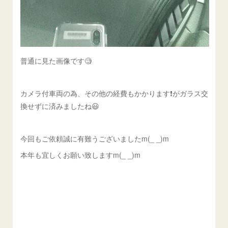
普通に見た画像です🧐
カメラ付車両の為、その他の経費もかかります❗️がガラス交
換せずに済みましたね😃
今回もご依頼誠に有難うございましたm(_ _)m
本年も宜しくお願い致しますm(_ _)m