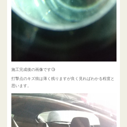
施工完成後の画像です🧐
打撃点のキズ痕は薄く残りますが良く見ればわかる程度と
思います。