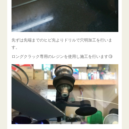
先ずは先端までのヒビ先よりドリルで穴明加工を行いま
す。
ロングクラック専用のレジンを使用し施工を行います🧐