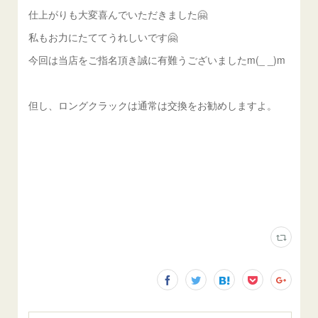
仕上がりも大変喜んでいただきました🤗
私もお力にたててうれしいです🤗
今回は当店をご指名頂き誠に有難うございましたm(_ _)m
但し、ロングクラックは通常は交換をお勧めしますよ。