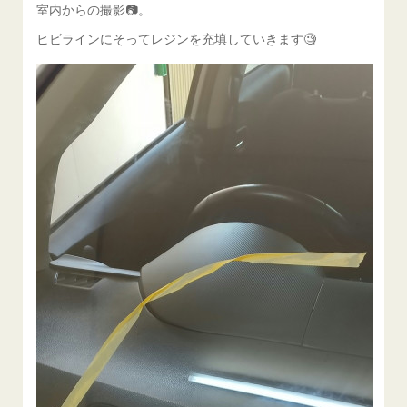
室内からの撮影📷️。
ヒビラインにそってレジンを充填していきます🧐