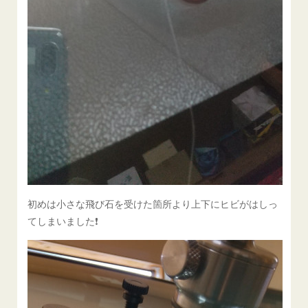
初めは小さな飛び石を受けた箇所より上下にヒビがはしっ
てしまいました❗️