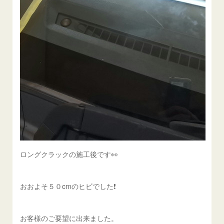
ロングクラックの施工後です👀
おおよそ５０cmのヒビでした❗️
お客様のご要望に出来ました。