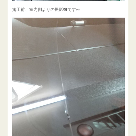
施工前、室内側よりの撮影📷️です👀