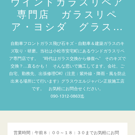
ウインドガラスリペア
専門店 ガラスリペ
ア・ヨシダ グラス…
自動車フロントガラス飛び石キズ・自動車＆建築ガラスのキ
ズ取り・研磨。当社は小松市安宅町にあるウンドガラスリペ
ア専門店です。 ”時代はガラス交換から修復へ” そのキズで
交換？…直るかも！ そんな思いで施工してます。会社、ご
自宅、勤務先、出張修理OK!（注意：紫外線・降雨・風を防止
出来る場所にて行います）グラスウエルジャパン正規施工店
です。 お気軽にお問合せください。
090-1312-0863迄
営業時間：午前８：００～１８：３０までお気軽にお問