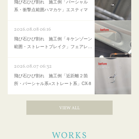
飛び石ひび割れ 施工例「パーシャル
系・衝撃点範囲ハマカケ」エスティマ
2026.08.08 06:16
飛び石ひび割れ 施工例「キケンゾーン
範囲・ストレートブレイク」フェアレ…
2026.08.07 06:32
飛び石ひび割れ 施工例「近距離２箇
所・パーシャル系+ストレート系」CX-8
VIEW ALL
WORKS