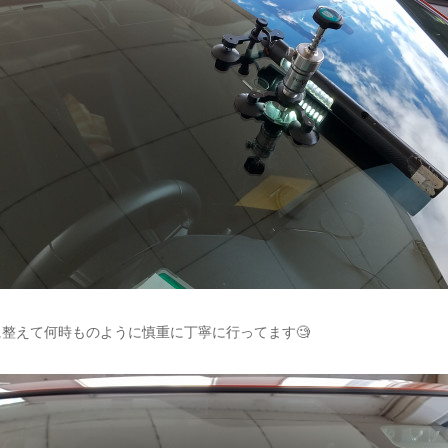
整えて何時ものように慎重に丁寧に行ってます🧐