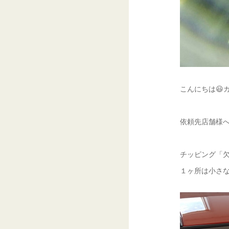
こんにちは😃
依頼先店舗様へ訪
チッピング「欠
１ヶ所は小さな