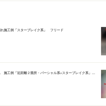
割れ施工例「スターブレイク系」 フリード
飛び石ひび割れ 施工例「近距離２箇所・パーシャル系+スターブレイク系」ハイエース