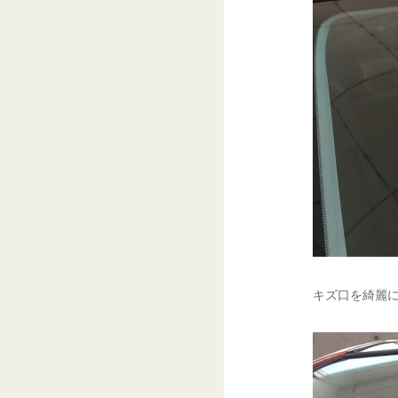
キズ口を綺麗に