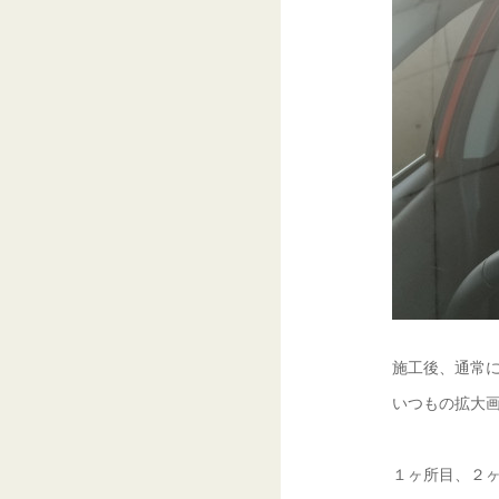
施工後、通常に
いつもの拡大画
１ヶ所目、２ヶ