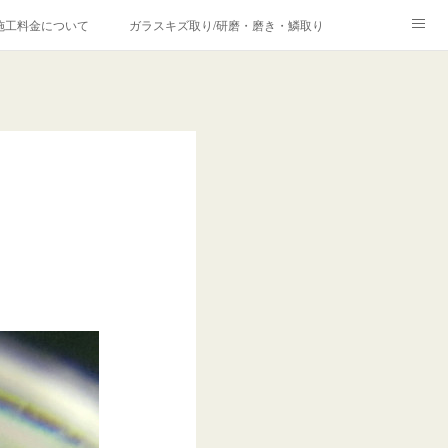
施工料金について
ガラスキズ取り/研磨・磨き・鱗取り
価格の理由について
欧州車モールの白サビやシミを落とす！
合は？