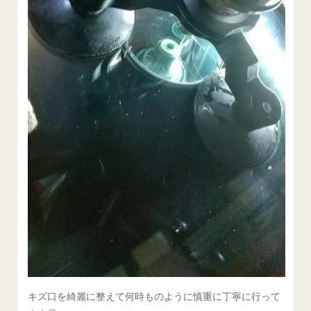
キズ口を綺麗に整えて何時ものように慎重に丁寧に行って