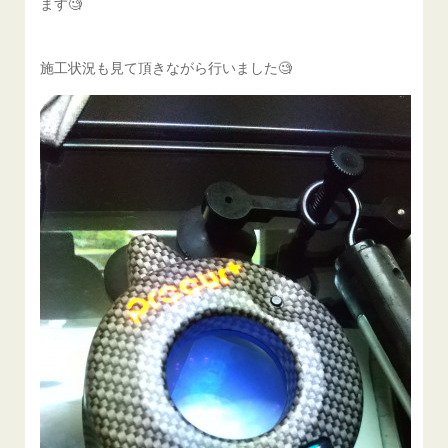
ます🧐
施工状況も見て頂きながら行いました🧐