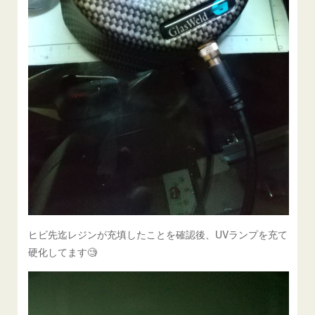
ヒビ先迄レジンが充填したことを確認後、UVランプを充て
硬化してます🧐