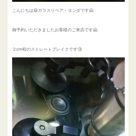
こんにちは😃ガラスリペア・ヨシダです🤗
御予約いただきましたお客様のご来店です🤗
２cm程のストレートブレイクです🧐