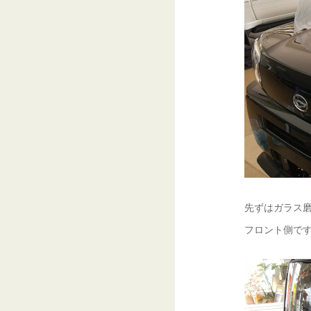
先ずはガラス
フロント側で