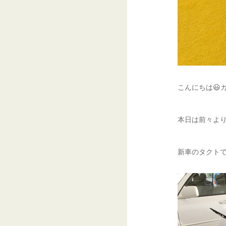
こんにちは😃
本日は前々より
新車のタクトで