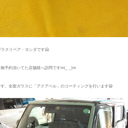
ガラスリペア・ヨシダです🤗
御予約頂いてた店舗様へ訪問ですm(_ _)m
す。全面ガラスに「アクアペル」のコーティングを行います😃