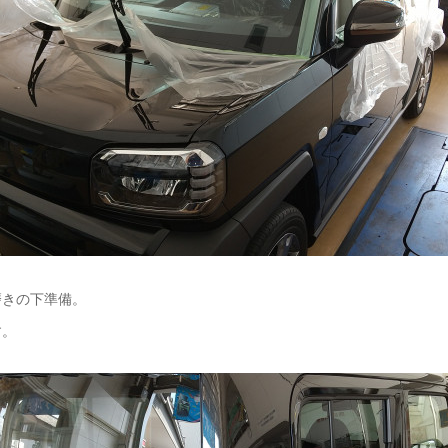
磨きの下準備。
す。