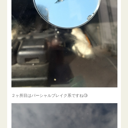
２ヶ所目はパーシャルブレイク系ですね🧐