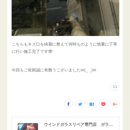
こちらもキズ口を綺麗に整えて何時ものように慎重に丁寧
に行い施工完了です🤓
今回もご依頼誠に有難うございましたm(_ _)m
ウインドガラスリペア専門店 ガラスリペア・ヨシダ グラスウェルドジャパン 正規施工店 小松市