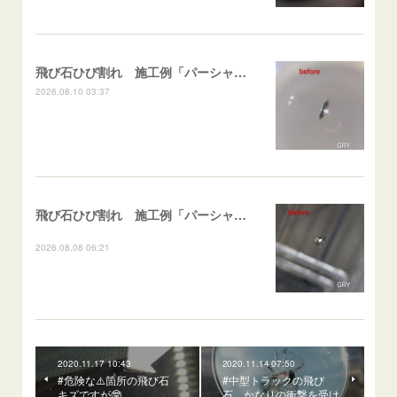
飛び石ひび割れ 施工例「パーシャル系ハーフムーン系」ハイエース
2026.08.10 03:37
飛び石ひび割れ 施工例「パーシャル系・衝撃点範囲ハマカケ」エスティマ
2026.08.08 06:21
2020.11.17 10:43
2020.11.14 07:50
#危険な⚠️箇所の飛び石
#中型トラックの飛び
キズですが🤓
石。かなりの衝撃を受け