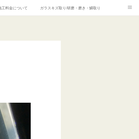
施工料金について
ガラスキズ取り/研磨・磨き・鱗取り
価格の理由について
欧州車モールの白サビやシミを落とす！
合は？