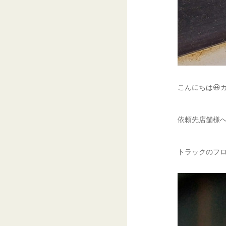
こんにちは😃
依頼先店舗様へ
トラックのフロ