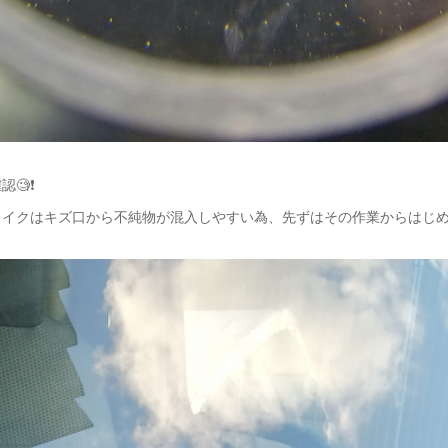
🧐❗️
イクはキズ口から不純物が混入しやすい為、先ずはその作業からはじめ