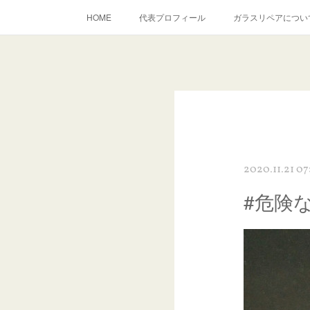
HOME
代表プロフィール
ガラスリペアについ
当店へのアクセス
建築ガラスキズ取り・研磨・磨き
inst
2020.11.21 07
#危険