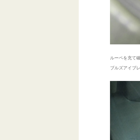
ルーペを充て確認
ブルズアイブレ