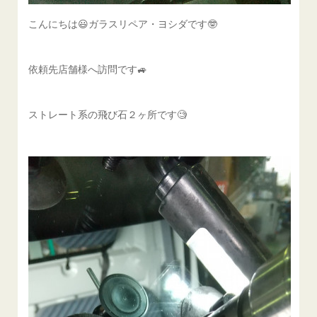
こんにちは😃ガラスリペア・ヨシダです🤓
依頼先店舗様へ訪問です🚙
ストレート系の飛び石２ヶ所です🧐