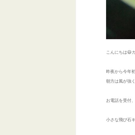
こんにちは😃
昨夜から今年初
朝方は風が強く
お電話を受付、
小さな飛び石キ