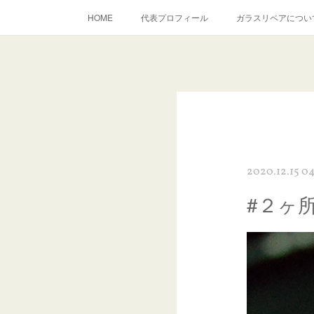
HOME
代表プロフィール
ガラスリペアについ
当店へのアクセス
建築ガラスキズ取り・研磨・磨き
inst
2020.12.15 0
#２ヶ