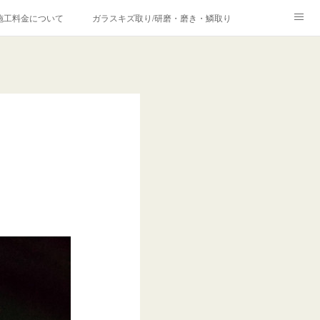
施工料金について
ガラスキズ取り/研磨・磨き・鱗取り
価格の理由について
欧州車モールの白サビやシミを落とす！
合は？