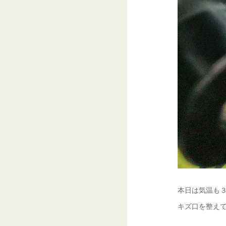
本日は気温も３
キズ口を整えて