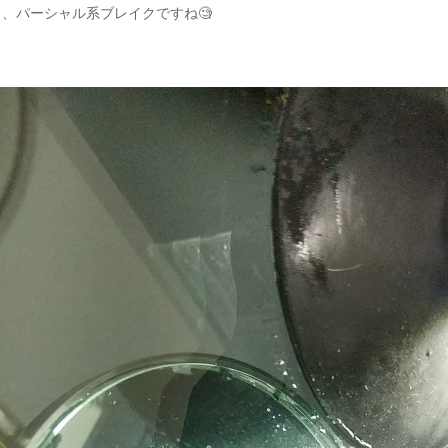
、パーシャル系ブレイクですね🧐