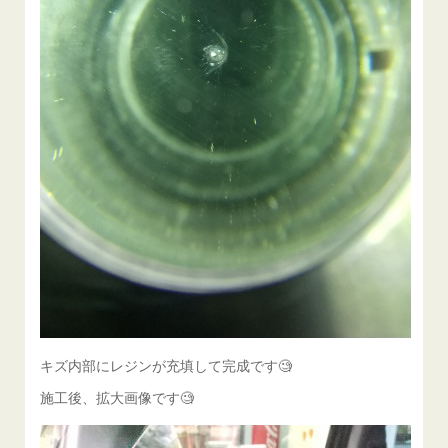
キズ内部にレジンが充填して完成です🧐
施工後、拡大画像です🧐