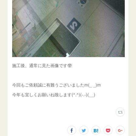
施工後、通常に見た画像です🤓
今回もご依頼誠に有難うございましたm(_ _)m
今年も宜しくお願いね致します(^.^)(-.-)(__)