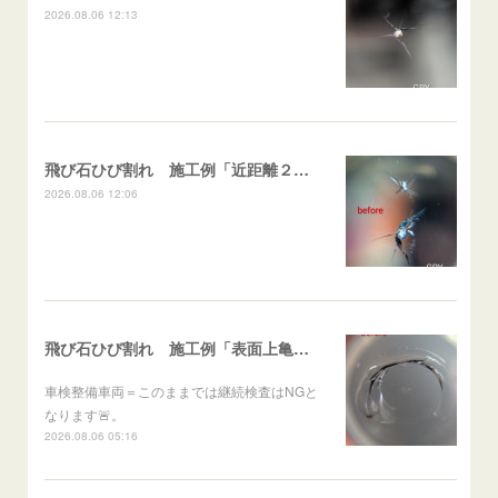
2026.08.06 12:13
飛び石ひび割れ 施工例「近距離２箇所・パーシャル系+スターブレイク系」ハイエース
2026.08.06 12:06
飛び石ひび割れ 施工例「表面上亀裂・ダメージクラック」ステラ
車検整備車両＝このままでは継続検査はNGと
なります🚨。
2026.08.06 05:16