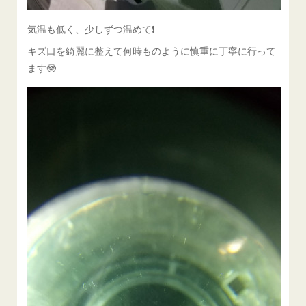
気温も低く、少しずつ温めて❗️
キズ口を綺麗に整えて何時ものように慎重に丁寧に行って
ます🤓