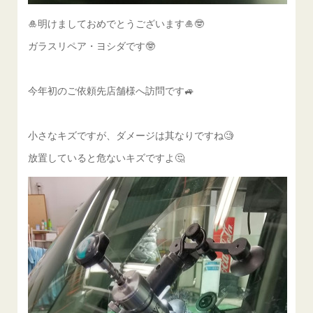
🎍明けましておめでとうございます🎍🤓
ガラスリペア・ヨシダです🤓
今年初のご依頼先店舗様へ訪問です🚙
小さなキズですが、ダメージは其なりですね🧐
放置していると危ないキズですよ🤔