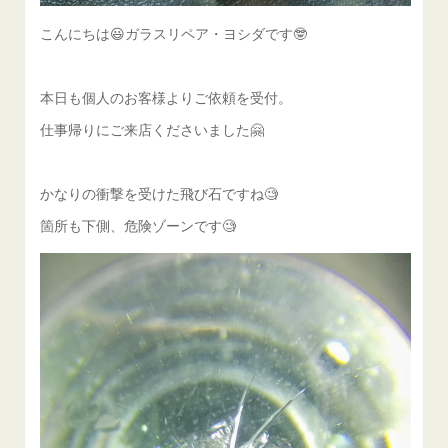
こんにちは😃ガラスリペア・ヨシダです🤓
本日も個人のお客様よりご依頼を受付。
仕事帰りにご来店くださいました🤗
かなりの衝撃を受けた飛び石ですね🧐
箇所も下側、危険ゾーンです🧐