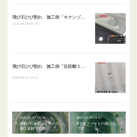
飛び石ひび割れ 施工例「キケンゾーン範囲・ストレートブレイク」フェアレディＺ
2026.08.08 06:16
飛び石ひび割れ 施工例「近距離２箇所・パーシャル系+ストレート系」CX-8
2026.08.07 06:32
2021.01.07 12:16
2021.01.05 09:51
#飛び石を受けて早々の
#アルファードの飛び石
施工依頼です🤓
です。