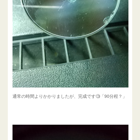
通常の時間よりかかりましたが、完成です🧐「90分程？」