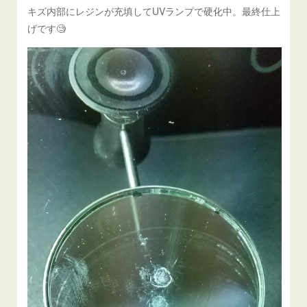
キズ内部にレジンが充填してUVランプで硬化中。最終仕上
げです🧐