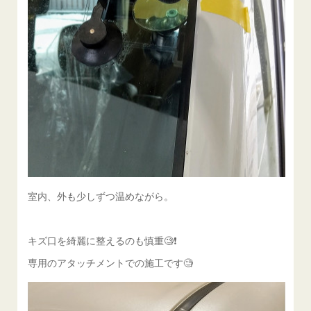
室内、外も少しずつ温めながら。
キズ口を綺麗に整えるのも慎重🧐❗️
専用のアタッチメントでの施工です🧐