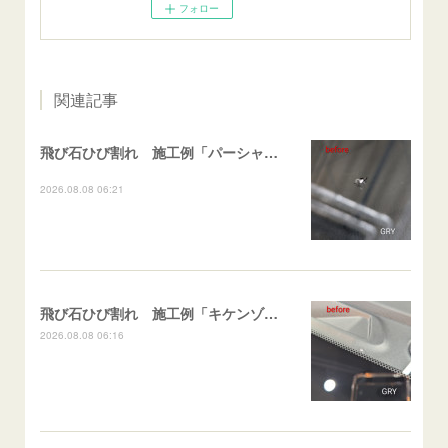
フォロー
関連記事
飛び石ひび割れ 施工例「パーシャル系・衝撃点範囲ハマカケ」エスティマ
2026.08.08 06:21
飛び石ひび割れ 施工例「キケンゾーン範囲・ストレートブレイク」フェアレディＺ
2026.08.08 06:16