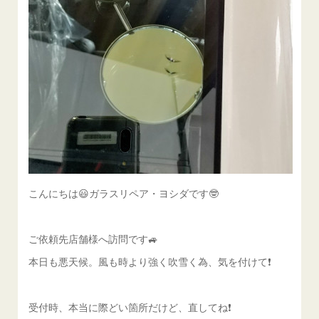
こんにちは😃ガラスリペア・ヨシダです🤓
ご依頼先店舗様へ訪問です🚙
本日も悪天候。風も時より強く吹雪く為、気を付けて❗️
受付時、本当に際どい箇所だけど、直してね❗️