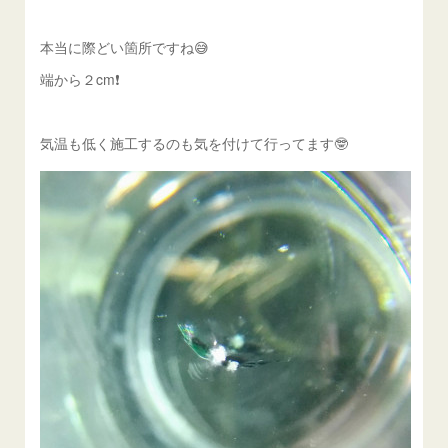
本当に際どい箇所ですね😅
端から２cm❗️
気温も低く施工するのも気を付けて行ってます🤓