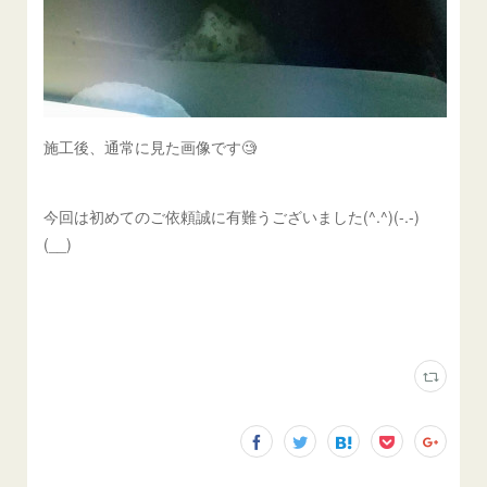
施工後、通常に見た画像です🧐
今回は初めてのご依頼誠に有難うございました(^.^)(-.-)
(__)