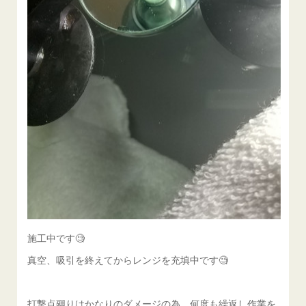
施工中です🧐
真空、吸引を終えてからレンジを充填中です🧐
打撃点廻りはかなりのダメージの為、何度も繰返し作業を