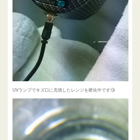
UVランプでキズ口に充填したレンジを硬化中です🧐