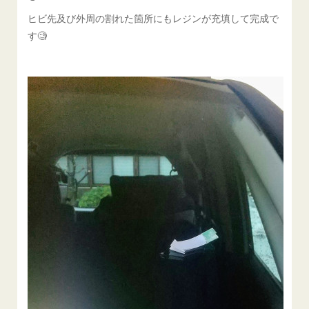
ヒビ先及び外周の割れた箇所にもレジンが充填して完成で
す🧐