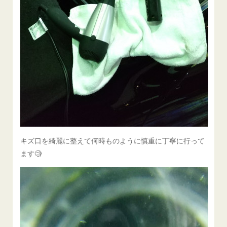
キズ口を綺麗に整えて何時ものように慎重に丁寧に行って
ます🧐