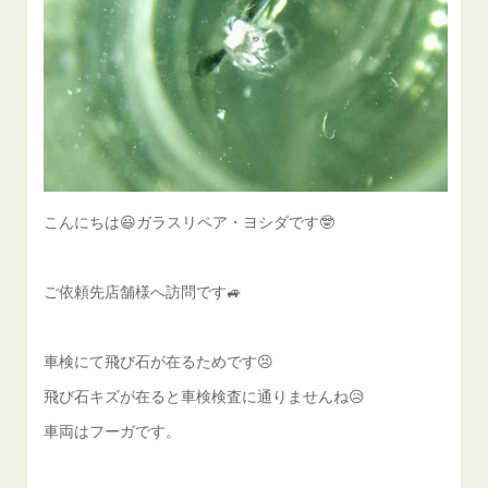
こんにちは😃ガラスリペア・ヨシダです🤓
ご依頼先店舗様へ訪問です🚙
車検にて飛び石が在るためです😣
飛び石キズが在ると車検検査に通りませんね😥
車両はフーガです。