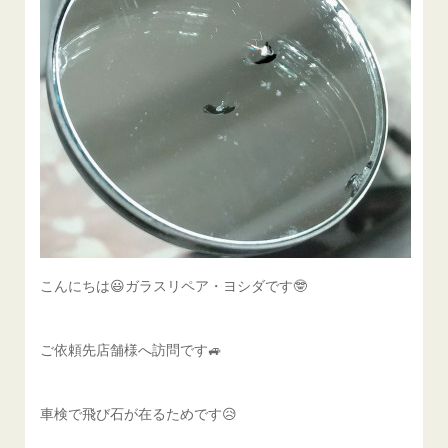
こんにちは😃ガラスリペア・ヨシダです🤓
ご依頼先店舗様へ訪問です🚙
車検で飛び石が在るためです😥