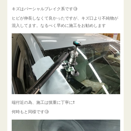
キズはパーシャルブレイク系です🧐
ヒビが伸長しなくて良かったですが、キズ口より不純物が
混入してます。なるべく早めに施工をお勧めします
端付近の為、施工は慎重に丁寧に❗️
何時もと同様です🧐