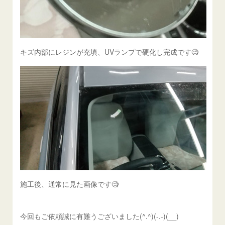
キズ内部にレジンが充填、UVランプで硬化し完成です🧐
施工後、通常に見た画像です🧐
今回もご依頼誠に有難うございました(^.^)(-.-)(__)