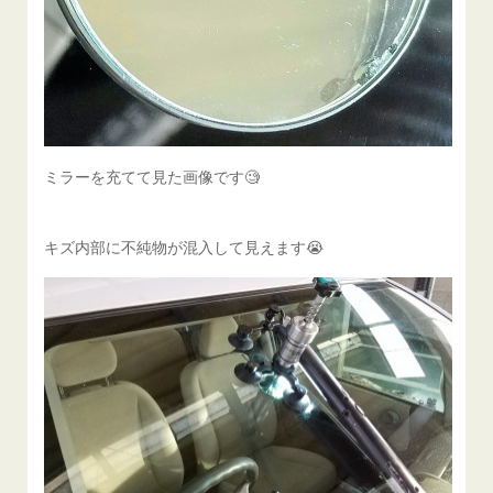
ミラーを充てて見た画像です🧐
キズ内部に不純物が混入して見えます😭