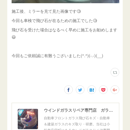
施工後、ミラーを充て見た画像です🧐
今回も車検で飛び石が在るための施工でした🧐
飛び石を受けた場合はなるべく早めに施工をお勧めします
😃
今回もご依頼誠に有難うございました(^.^)(-.-)(__)
ウインドガラスリペア専門店 ガラスリペア・ヨシダ グラスウェルドジャパン 正規施工店 小松市
自動車フロントガラス飛び石キズ・自動車
＆建築ガラスのキズ取り・研磨。当社は小
松市安宅町にあるウンドガラスリペア専門