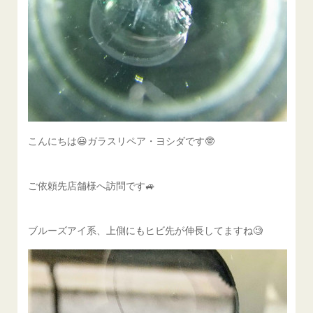
こんにちは😃ガラスリペア・ヨシダです🤓
ご依頼先店舗様へ訪問です🚙
ブルーズアイ系、上側にもヒビ先が伸長してますね🧐