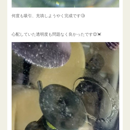
何度も吸引、充填しようやく完成です🧐
心配していた透明度も問題なく良かったです😌💓