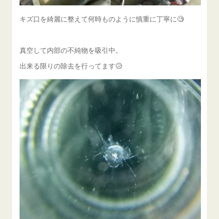
キズ口を綺麗に整えて何時ものように慎重に丁寧に🧐
真空して内部の不純物を吸引中。
出来る限りの除去を行ってます😥