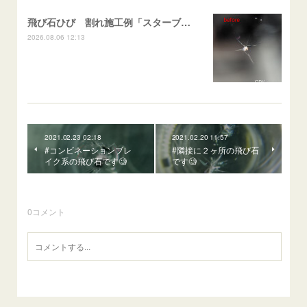
飛び石ひび 割れ施工例「スターブレイク系」 フリード
2026.08.06 12:13
2021.02.23 02:18
2021.02.20 11:57
#コンビネーションブレ
#隣接に２ヶ所の飛び石
イク系の飛び石です🧐
です🧐
0
コメント