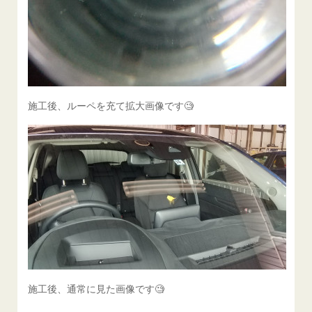
施工後、ルーペを充て拡大画像です🧐
施工後、通常に見た画像です🧐