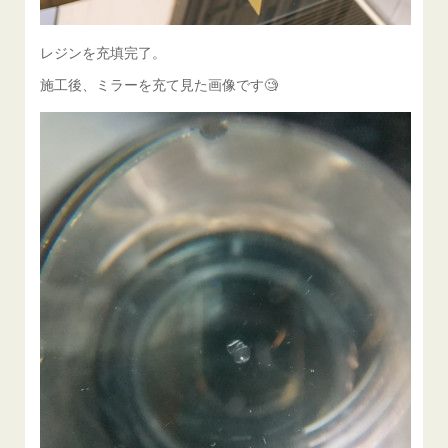
レジンを充填完了。
施工後、ミラーを充て見た画像です🧐