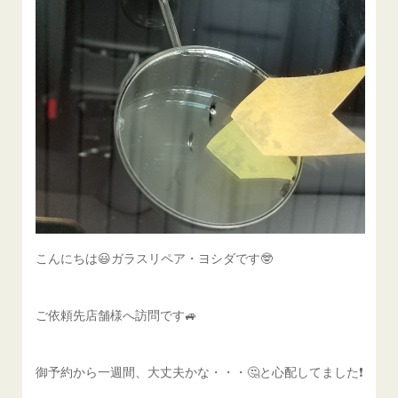
こんにちは😃ガラスリペア・ヨシダです🤓
ご依頼先店舗様へ訪問です🚙
御予約から一週間、大丈夫かな・・・🤔と心配してました❗️