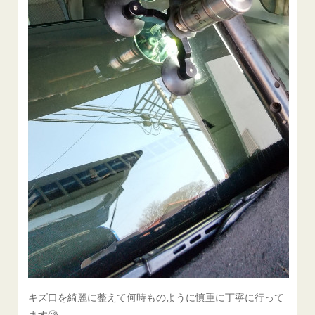
キズ口を綺麗に整えて何時ものように慎重に丁寧に行って
ます🧐