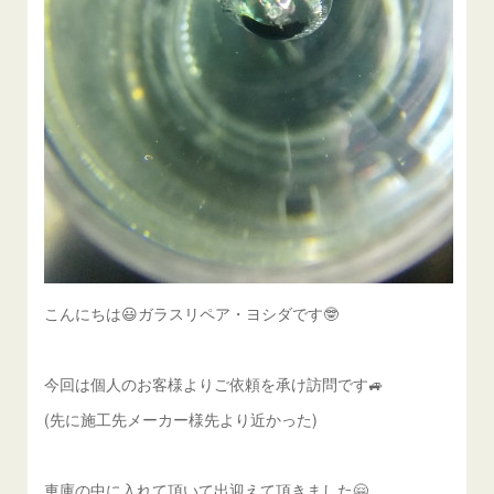
こんにちは😃ガラスリペア・ヨシダです🤓
今回は個人のお客様よりご依頼を承け訪問です🚙
(先に施工先メーカー様先より近かった)
車庫の中に入れて頂いて出迎えて頂きました🤗