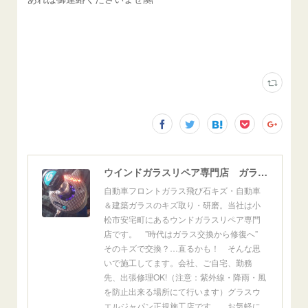
ウインドガラスリペア専門店 ガラスリペア・ヨシダ グラスウェルドジャパン 正規施工店 小松市
自動車フロントガラス飛び石キズ・自動車
＆建築ガラスのキズ取り・研磨。当社は小
松市安宅町にあるウンドガラスリペア専門
店です。 ”時代はガラス交換から修復へ”
そのキズで交換？…直るかも！ そんな思
いで施工してます。会社、ご自宅、勤務
先、出張修理OK!（注意：紫外線・降雨・風
を防止出来る場所にて行います）グラスウ
エルジャパン正規施工店です。 お気軽に