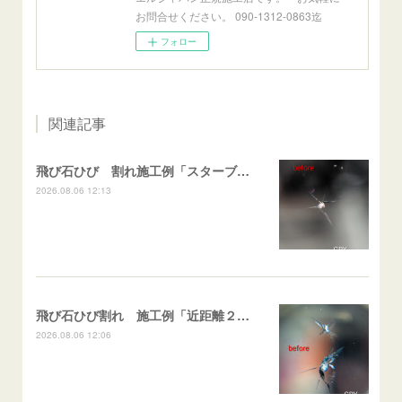
お問合せください。 090-1312-0863迄
フォロー
関連記事
飛び石ひび 割れ施工例「スターブレイク系」 フリード
2026.08.06 12:13
飛び石ひび割れ 施工例「近距離２箇所・パーシャル系+スターブレイク系」ハイエース
2026.08.06 12:06