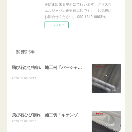
を防止出来る場所にて行います）グラスウ
エルジャパン正規施工店です。 お気軽に
お問合せください。 090-1312-0863迄
フォロー
関連記事
飛び石ひび割れ 施工例「パーシャル系・衝撃点範囲ハマカケ」エスティマ
2026.08.08 06:21
飛び石ひび割れ 施工例「キケンゾーン範囲・ストレートブレイク」フェアレディＺ
2026.08.08 06:16