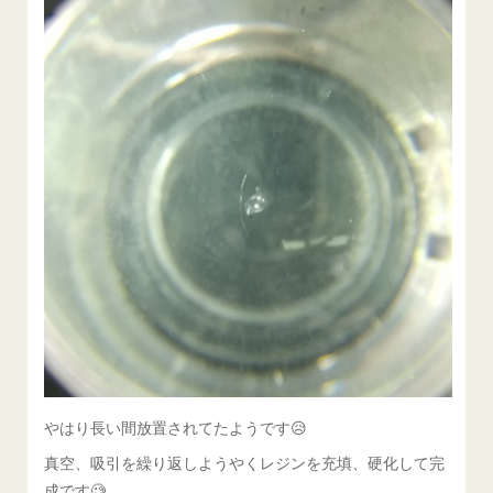
やはり長い間放置されてたようです😥
真空、吸引を繰り返しようやくレジンを充填、硬化して完
成です🧐