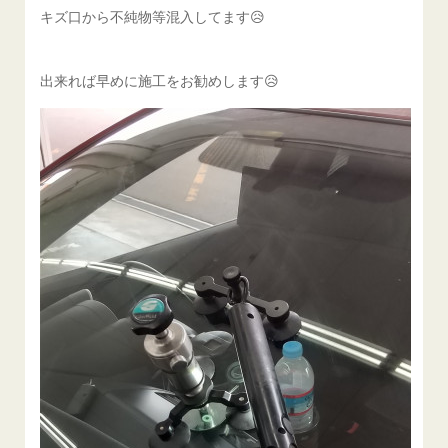
キズ口から不純物等混入してます😥
出来れば早めに施工をお勧めします😥