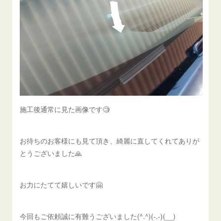
施工後通常に見た画像です🧐
お待ちのお客様にも見て頂き、綺麗に直してくれてありが
とうございました🙏
お力にたてて嬉しいです🤗
今回もご依頼誠に有難うございました(^.^)(-.-)(__)