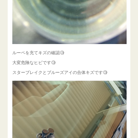
ルーペを充てキズの確認🧐
大変危険なヒビです🧐
スターブレイクとブルーズアイの合体キズです🧐