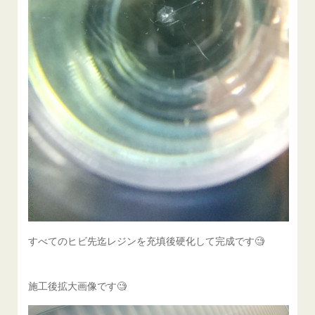
すべてのヒビ先迄レジンを充填後硬化して完成です🧐
施工後拡大画像です🧐