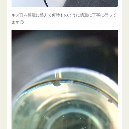
キズ口を綺麗に整えて何時ものように慎重に丁寧に行って
ます🧐