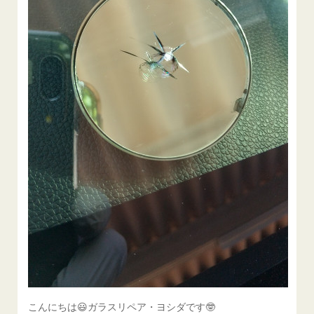
こんにちは😃ガラスリペア・ヨシダです🤓