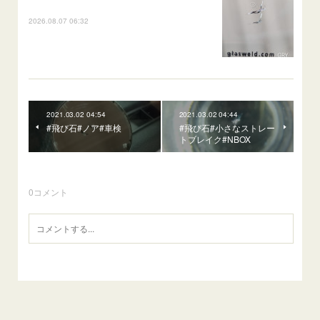
2026.08.07 06:32
2021.03.02 04:54
2021.03.02 04:44
#飛び石#ノア#車検
#飛び石#小さなストレー
トブレイク#NBOX
0
コメント