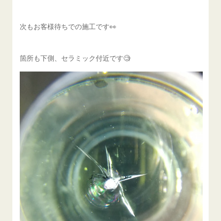
次もお客様待ちでの施工です👀
箇所も下側、セラミック付近です🧐