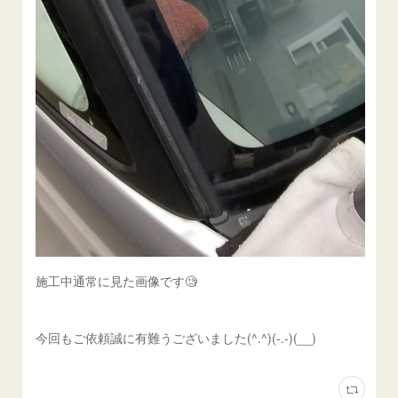
施工中通常に見た画像です🧐
今回もご依頼誠に有難うございました(^.^)(-.-)(__)