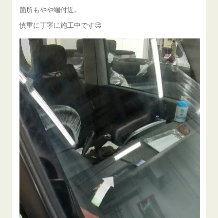
箇所もやや端付近。
慎重に丁寧に施工中です🧐