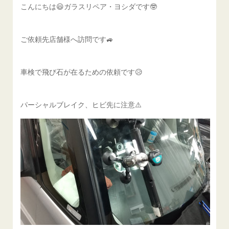
こんにちは😃ガラスリペア・ヨシダです🤓
ご依頼先店舗様へ訪問です🚙
車検で飛び石が在るための依頼です😥
パーシャルブレイク、ヒビ先に注意⚠️