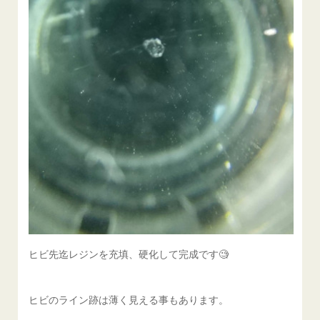
ヒビ先迄レジンを充填、硬化して完成です🧐
ヒビのライン跡は薄く見える事もあります。