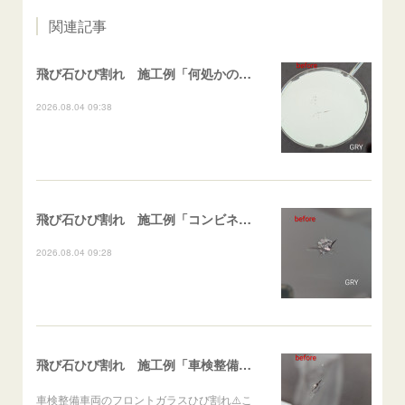
関連記事
飛び石ひび割れ 施工例「何処かの施工歴再修復（ヒビ伸び先）及び小さなひび割れ」スイフト
2026.08.04 09:38
飛び石ひび割れ 施工例「コンビネーションブレイク」 ZR-V
2026.08.04 09:28
飛び石ひび割れ 施工例「車検整備車両・ストレートブレイク」LEXUS
車検整備車両のフロントガラスひび割れ⚠️こ