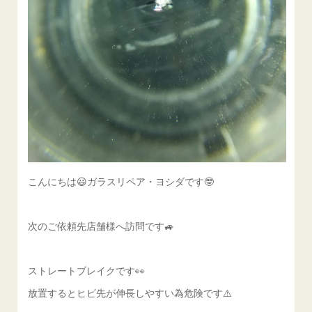
こんにちは😃ガラスリペア・ヨシダです🤓
次のご依頼先店舗様へ訪問です🚙
ストレートブレイクです👀
放置するとヒビ先が伸長しやすい為危険です⚠️