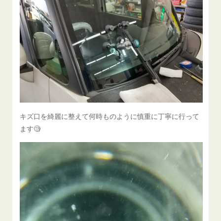
キズ口を綺麗に整えて何時ものように慎重に丁寧に行って
ます🧐