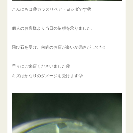
こんにちは😃ガラスリペア・ヨシダです🤓
個人のお客様より当日の依頼を承りました。
飛び石を受け、何処のお店が良いか🤔さがしてた❗️
早々にご来店くださいました🤗
キズはかなりのダメージを受けます🧐