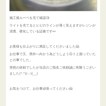
施工後ルーペを充て確認🧐
ライトを充てるとヒビのラインが薄く見えますがレジンが
浸透、硬化している証拠です👀
お客様も仕上がりに満足してくださいました🤗
お仕事で又、県外へ向かう為どうしよう😖💧と困っていた
との事でした。
突然の依頼でしたが当店のご指名ご依頼誠に有難うござい
ました(^.^)(-.-)(__)
お気をつけて、お仕事頑張ってください🤗