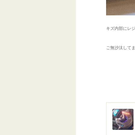
キズ内部にレジ
ご無沙汰してまし