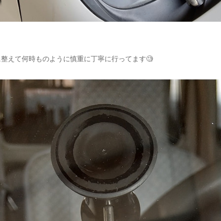
整えて何時ものように慎重に丁寧に行ってます🧐