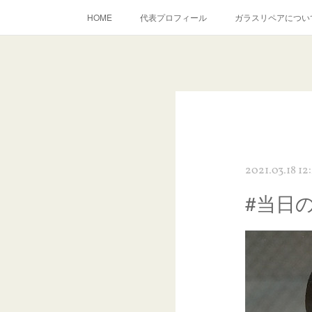
HOME
代表プロフィール
ガラスリペアについ
当店へのアクセス
建築ガラスキズ取り・研磨・磨き
inst
2021.03.18 12
#当日