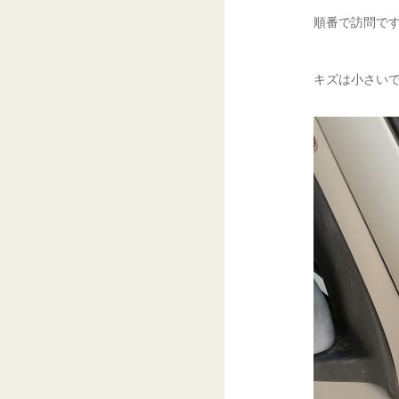
順番で訪問です
キズは小さいで