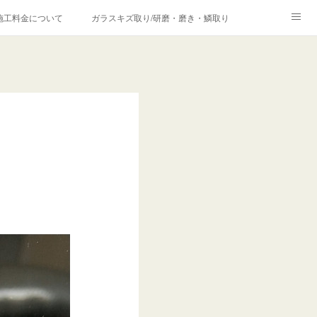
施工料金について
ガラスキズ取り/研磨・磨き・鱗取り
価格の理由について
欧州車モールの白サビやシミを落とす！
合は？