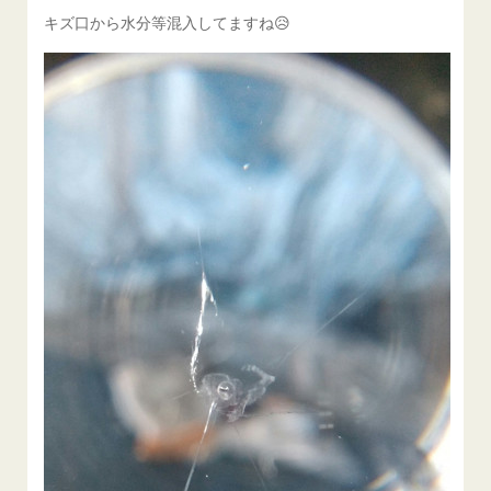
キズ口から水分等混入してますね😥