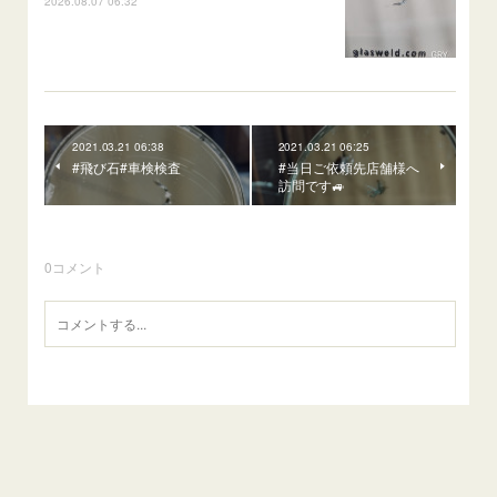
2026.08.07 06:32
2021.03.21 06:38
2021.03.21 06:25
#飛び石#車検検査
#当日ご依頼先店舗様へ
訪問です🚙
0
コメント