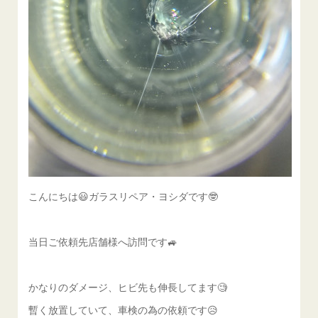
こんにちは😃ガラスリペア・ヨシダです🤓
当日ご依頼先店舗様へ訪問です🚙
かなりのダメージ、ヒビ先も伸長してます🧐
暫く放置していて、車検の為の依頼です😥