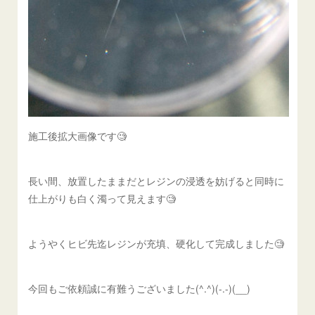
施工後拡大画像です🧐
長い間、放置したままだとレジンの浸透を妨げると同時に
仕上がりも白く濁って見えます🧐
ようやくヒビ先迄レジンが充填、硬化して完成しました🧐
今回もご依頼誠に有難うございました(^.^)(-.-)(__)