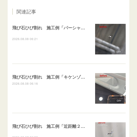
関連記事
飛び石ひび割れ 施工例「パーシャル系・衝撃点範囲ハマカケ」エスティマ
2026.08.08 06:21
飛び石ひび割れ 施工例「キケンゾーン範囲・ストレートブレイク」フェアレディＺ
2026.08.08 06:16
飛び石ひび割れ 施工例「近距離２箇所・パーシャル系+ストレート系」CX-8