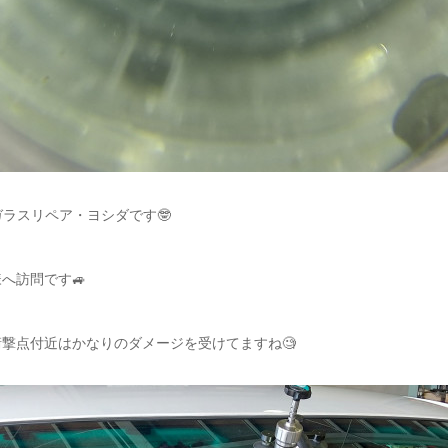
ガラスリペア・ヨシダです🤓
へ訪問です🚙
撃点付近はかなりのダメージを受けてますね🧐