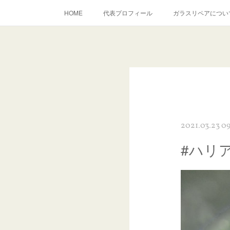
HOME
代表プロフィール
ガラスリペアについ
当店へのアクセス
建築ガラスキズ取り・研磨・磨き
inst
2021.03.23 09
#ハリ