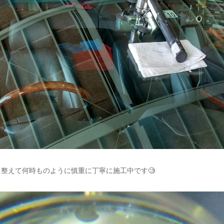
整えて何時ものように慎重に丁寧に施工中です🧐