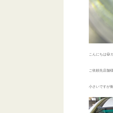
こんにちは😃
ご依頼先店舗様
小さいですが衝