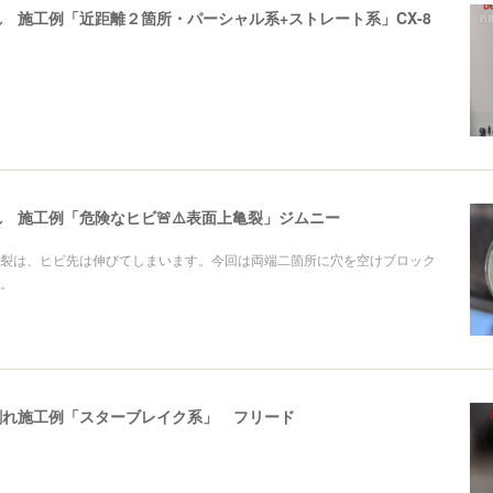
 施工例「近距離２箇所・パーシャル系+ストレート系」CX-8
 施工例「危険なヒビ🚨⚠️表面上亀裂」ジムニー
裂は、ヒビ先は伸びてしまいます。今回は両端二箇所に穴を空けブロック
。
割れ施工例「スターブレイク系」 フリード