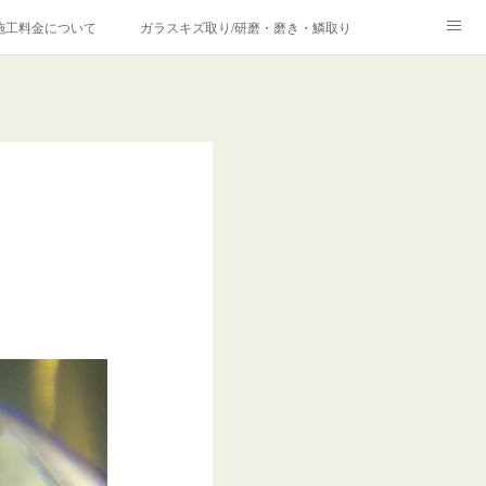
施工料金について
ガラスキズ取り/研磨・磨き・鱗取り
価格の理由について
欧州車モールの白サビやシミを落とす！
合は？