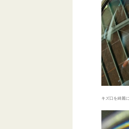
キズ口を綺麗に