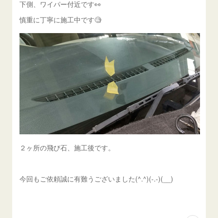
下側、ワイパー付近です👀
慎重に丁寧に施工中です🧐
２ヶ所の飛び石、施工後です。
今回もご依頼誠に有難うございました(^.^)(-.-)(__)