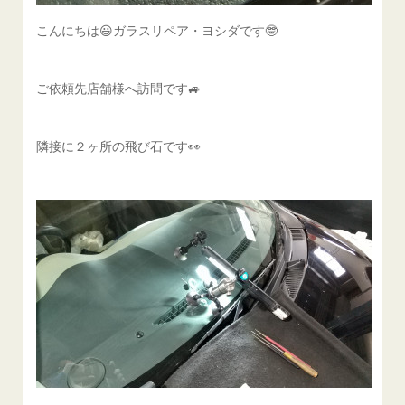
こんにちは😃ガラスリペア・ヨシダです🤓
ご依頼先店舗様へ訪問です🚙
隣接に２ヶ所の飛び石です👀