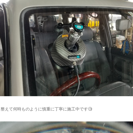
整えて何時ものように慎重に丁寧に施工中です🧐