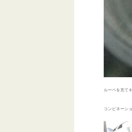
ルーペを充てキ
コンビネーショ