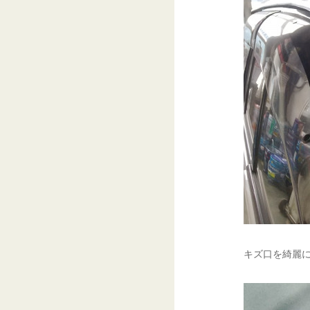
キズ口を綺麗に