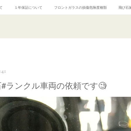
て
１年保証について
フロントガラスの損傷危険度種類
飛び石
【プロ使用】フッ素系ガラストリートメント『アクアペル』
当店の良心的
agram記事
ガラスリペア施工価格
飛び石ひび割れでヒビ先が伸びた場
:41
石#ランクル車両の依頼です🧐