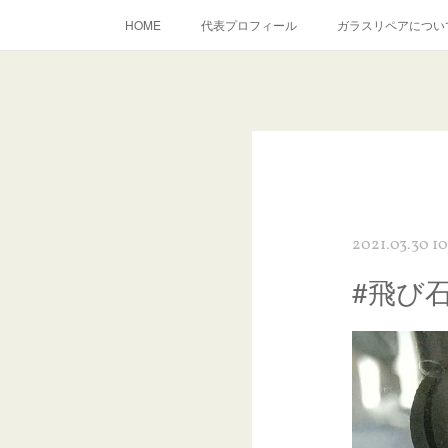
HOME
代表プロフィール
ガラスリペアについ
当店へのアクセス
建築ガラスキズ取り・研磨・磨き
inst
2021.03.30 10
#飛び