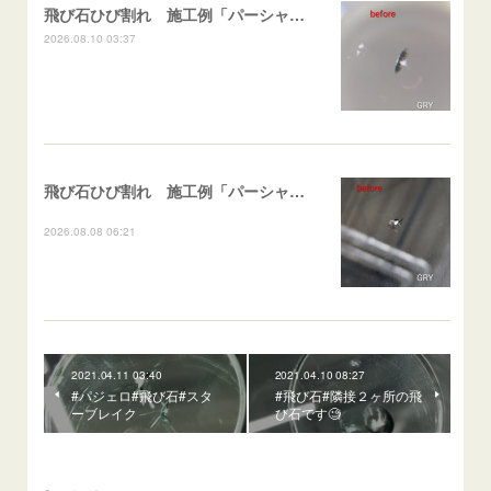
飛び石ひび割れ 施工例「パーシャル系ハーフムーン系」ハイエース
2026.08.10 03:37
飛び石ひび割れ 施工例「パーシャル系・衝撃点範囲ハマカケ」エスティマ
2026.08.08 06:21
2021.04.11 03:40
2021.04.10 08:27
#パジェロ#飛び石#スタ
#飛び石#隣接２ヶ所の飛
ーブレイク
び石です🧐