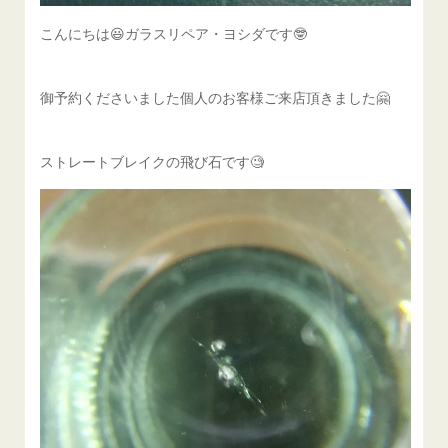
こんにちは😃ガラスリペア・ヨシダです🤓
御予約くださいました個人のお客様ご来店頂きました🤗
ストレートブレイクの飛び石です🧐