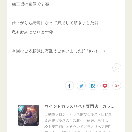
施工後の画像です🧐
仕上がりも綺麗になって満足して頂きました🤗
私も励みになります🤗
今回のご依頼誠に有難うございました(^.^)(-.-)(__)
ウインドガラスリペア専門店 ガラスリペア・ヨシダ グラスウェルドジャパン 正規施工店 小松市
自動車フロントガラス飛び石キズ・自動車
＆建築ガラスのキズ取り・研磨。当社は小
松市安宅町にあるウンドガラスリペア専門