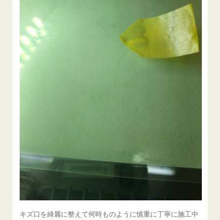
キズ口を綺麗に整えて何時ものように慎重に丁寧に施工中