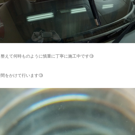
整えて何時ものように慎重に丁寧に施工中です🧐
間をかけて行います🧐