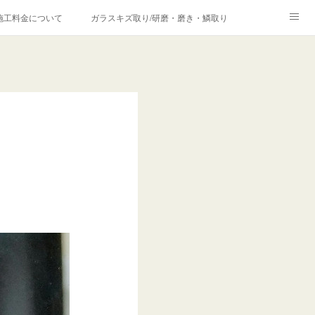
施工料金について
ガラスキズ取り/研磨・磨き・鱗取り
価格の理由について
欧州車モールの白サビやシミを落とす！
合は？