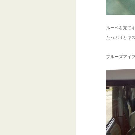
ルーペを充てキ
たっぷりとキズ
ブルーズアイブ