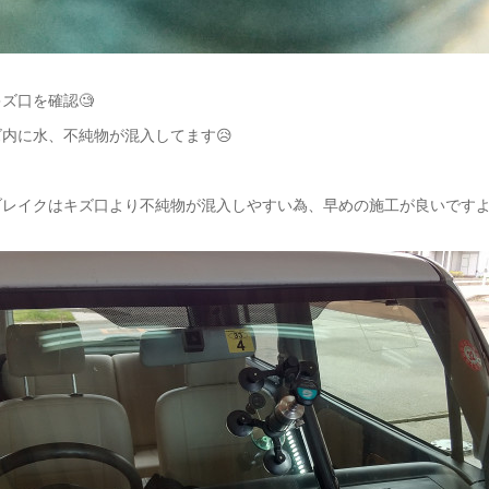
ズ口を確認🧐
内に水、不純物が混入してます😥
レイクはキズ口より不純物が混入しやすい為、早めの施工が良いですよ