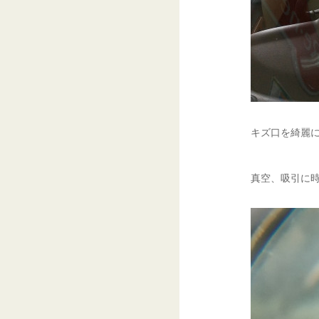
キズ口を綺麗に
真空、吸引に時