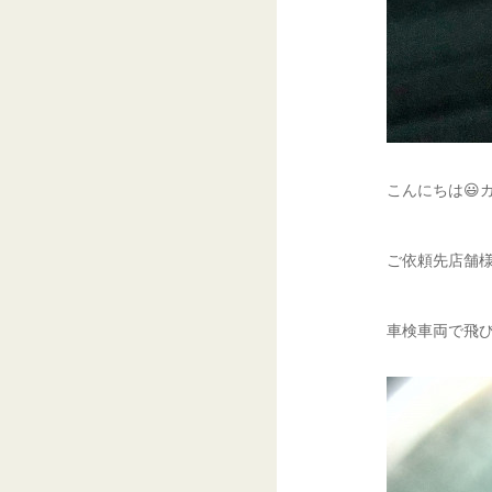
こんにちは😃
ご依頼先店舗様
車検車両で飛び