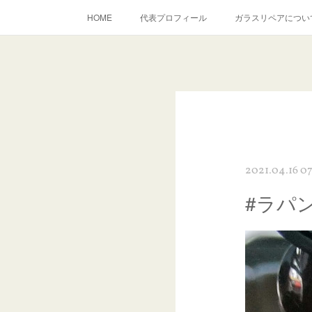
HOME
代表プロフィール
ガラスリペアについ
当店へのアクセス
建築ガラスキズ取り・研磨・磨き
inst
2021.04.16 07
#ラパン