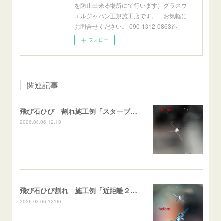
を防止出来る場所にて行います）グラスウ
エルジャパン正規施工店です。 お気軽に
お問合せください。 090-1312-0863迄
フォロー
関連記事
飛び石ひび 割れ施工例「スターブレイク系」 フリード
2026.08.06 12:13
飛び石ひび割れ 施工例「近距離２箇所・パーシャル系+スターブレイク系」ハイエース
2026.08.06 12:06