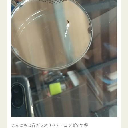
こんにちは😃ガラスリペア・ヨシダです🤓