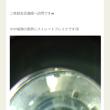
ご依頼先店舗様へ訪問です🚙
やや端側の箇所にストレートブレイクです🧐