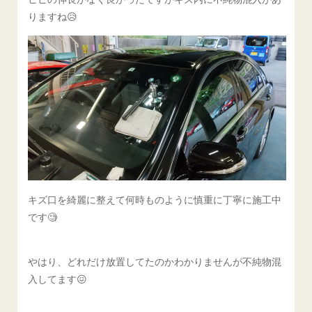
りますね😥
キズ口を綺麗に整えて何時ものように慎重に丁寧に施工中
です🧐
やはり、どれだけ放置してたのかわかりませんが不純物混
入してます😖