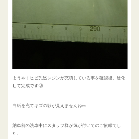
ようやくヒビ先迄レジンが充填している事を確認後、硬化
して完成です🧐
白紙を充てキズの影が見えませんね👀
納車前の洗車中にスタッフ様が気が付いてのご依頼でし
た。