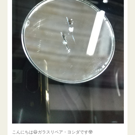
こんにちは😃ガラスリペア・ヨシダです🤓