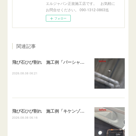
エルジャパン正規施工店です。 お気軽に
お問合せください。 090-1312-0863迄
フォロー
関連記事
飛び石ひび割れ 施工例「パーシャル系・衝撃点範囲ハマカケ」エスティマ
2026.08.08 06:21
飛び石ひび割れ 施工例「キケンゾーン範囲・ストレートブレイク」フェアレディＺ
2026.08.08 06:16