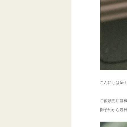
こんにちは😃
ご依頼先店舗様
御予約から幾日