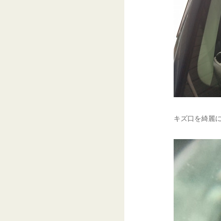
キズ口を綺麗に