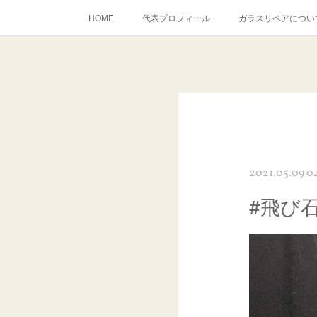
HOME
代表プロフィール
ガラスリペアについ
当店へのアクセス
建築ガラスキズ取り・研磨・磨き
inst
2021.05.09 0
#飛び