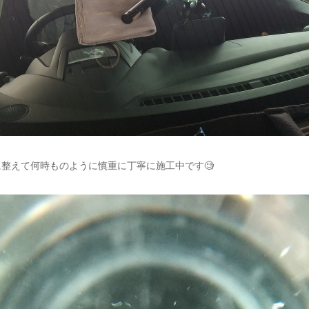
整えて何時ものように慎重に丁寧に施工中です🧐