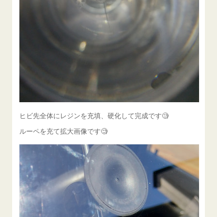
ヒビ先全体にレジンを充填、硬化して完成です🧐
ルーペを充て拡大画像です🧐