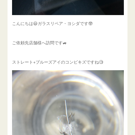
こんにちは😃ガラスリペア・ヨシダです🤓
ご依頼先店舗様へ訪問です🚙
ストレート+ブルーズアイのコンビキズですね🧐