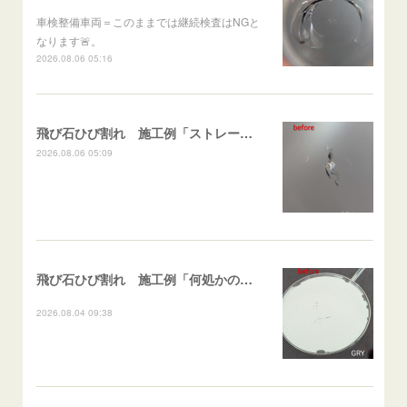
車検整備車両＝このままでは継続検査はNGと
なります🚨。
2026.08.06 05:16
飛び石ひび割れ 施工例「ストレート系パーシャル」ポルテ
2026.08.06 05:09
飛び石ひび割れ 施工例「何処かの施工歴再修復（ヒビ伸び先）及び小さなひび割れ」スイフト
2026.08.04 09:38