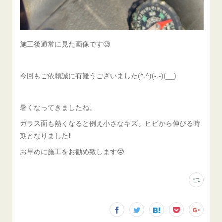
施工後通常に見た画像です🧐
今回もご依頼誠に有難うございました(^.^)(-.-)(__)
暑くなってきましたね。
ガラス面も熱くなると例え小さなキズ、ヒビから伸びる時
期となりました❗
お早めに施工をお勧め致します🤓