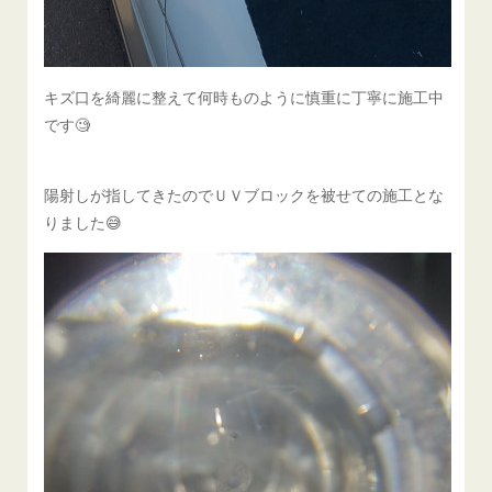
キズ口を綺麗に整えて何時ものように慎重に丁寧に施工中
です🧐
陽射しが指してきたのでＵＶブロックを被せての施工とな
りました😅