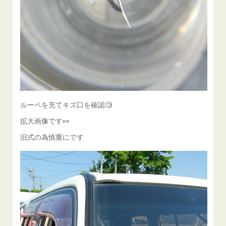
ルーペを充てキズ口を確認🧐
拡大画像です👀
旧式の為慎重にです