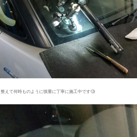
整えて何時ものように慎重に丁寧に施工中です🧐