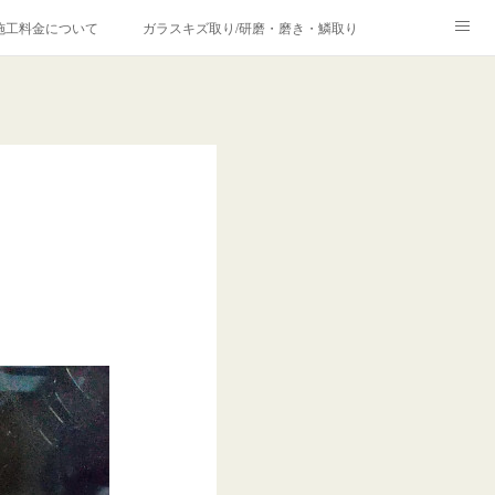
施工料金について
ガラスキズ取り/研磨・磨き・鱗取り
価格の理由について
欧州車モールの白サビやシミを落とす！
合は？