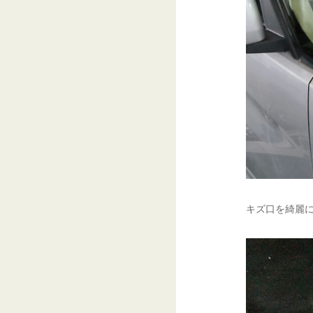
キズ口を綺麗に