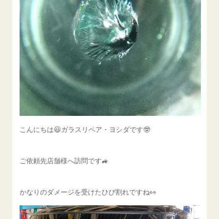
こんにちは😃ガラスリペア・ヨシダです🤓
ご依頼先店舗様へ訪問です🚙
かなりのダメージを受けたひび割れですね👀