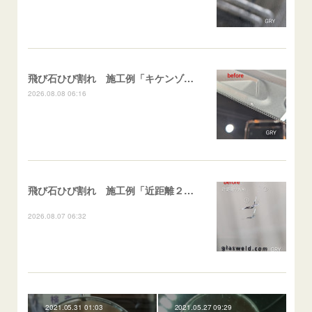
飛び石ひび割れ 施工例「キケンゾーン範囲・ストレートブレイク」フェアレディＺ
2026.08.08 06:16
飛び石ひび割れ 施工例「近距離２箇所・パーシャル系+ストレート系」CX-8
2026.08.07 06:32
2021.05.31 01:03
2021.05.27 09:29