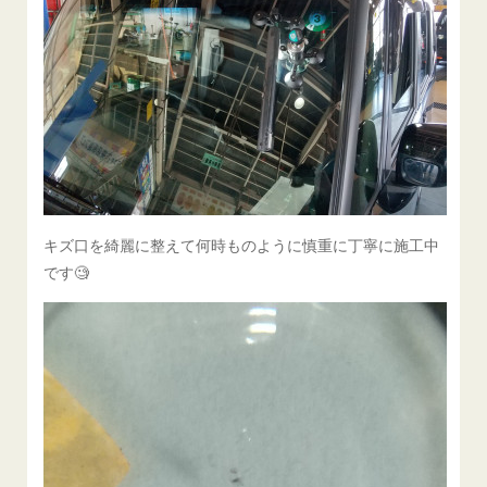
キズ口を綺麗に整えて何時ものように慎重に丁寧に施工中
です🧐