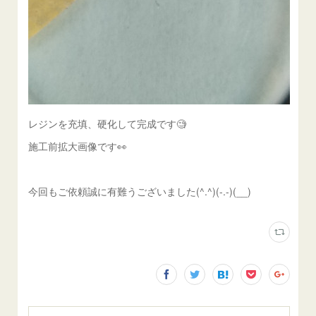
レジンを充填、硬化して完成です🧐
施工前拡大画像です👀
今回もご依頼誠に有難うございました(^.^)(-.-)(__)