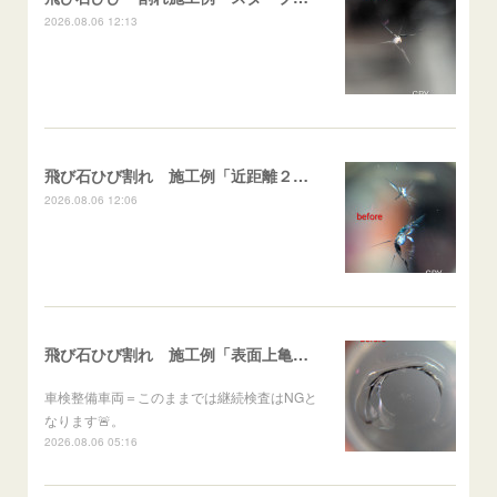
2026.08.06 12:13
飛び石ひび割れ 施工例「近距離２箇所・パーシャル系+スターブレイク系」ハイエース
2026.08.06 12:06
飛び石ひび割れ 施工例「表面上亀裂・ダメージクラック」ステラ
車検整備車両＝このままでは継続検査はNGと
なります🚨。
2026.08.06 05:16