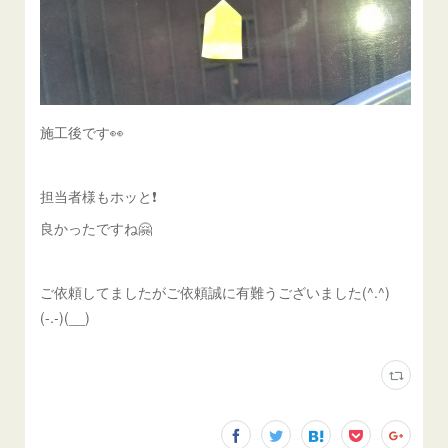
施工後です👀
担当者様もホッと❗️
良かったですね🤗
ご依頼してましたがご依頼誠に有難うございました(^.^)
(-.-)(__)