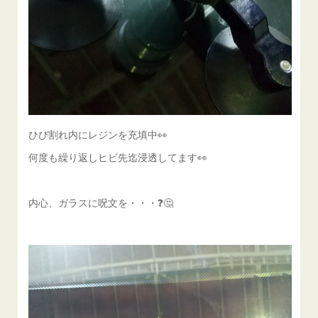
ひび割れ内にレジンを充填中👀
何度も繰り返しヒビ先迄浸透してます👀
内心、ガラスに呪文を・・・❓️🤔