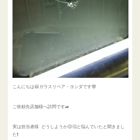
こんにちは😃ガラスリペア・ヨシダです🤓
ご依頼先店舗様へ訪問です🚙
実は担当者様 どうしようか😥🤔と悩んでいたと聞きまし
た❗️